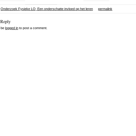
Onderzoek Fysieke LO; Een onderschatte invloed op het leren
permalink
 Reply
 be
logged in
to post a comment.