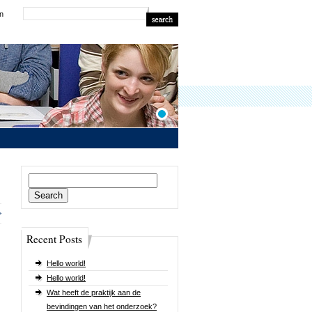
in
Search
for:
>
Recent Posts
Hello world!
Hello world!
Wat heeft de praktijk aan de
bevindingen van het onderzoek?