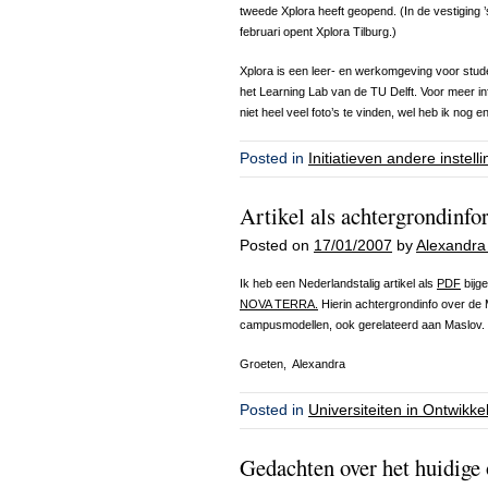
tweede Xplora heeft geopend. (In de vestiging 
februari opent Xplora Tilburg.)
Xplora is een leer- en werkomgeving voor stud
het Learning Lab van de TU Delft. Voor meer in
niet heel veel foto’s te vinden, wel heb ik nog
Posted in
Initiatieven andere instell
Artikel als achtergrondinfo
Posted on
17/01/2007
by
Alexandra
Ik heb een Nederlandstalig artikel als
PDF
bijge
NOVA TERRA.
Hierin achtergrondinfo over de M
campusmodellen, ook gerelateerd aan Maslov. 
Groeten, Alexandra
Posted in
Universiteiten in Ontwikke
Gedachten over het huidige