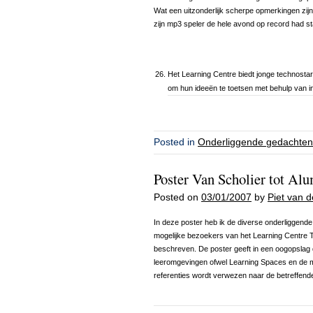
Wat een uitzonderlijk scherpe opmerkingen zijn gep
zijn mp3 speler de hele avond op record had s
Het Learning Centre biedt jonge technosta
om hun ideeën te toetsen met behulp van i
Posted in
Onderliggende gedachten
Poster Van Scholier tot Al
Posted on
03/01/2007
by
Piet van 
In deze poster heb ik de diverse onderliggend
mogelijke bezoekers van het Learning Centre 
beschreven. De poster geeft in een oogopslag 
leeromgevingen ofwel Learning Spaces en de mo
referenties wordt verwezen naar de betreffend