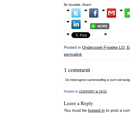
Be Sociable, Share!
Posted in
Onderzoek Fysieke LO; Ee
permalink
1 comment
De heterogene samenstelling is toch wel lasti
Posted on
21/04/2007 at 19:52
Leave a Reply
You must be
logged in
to post a co